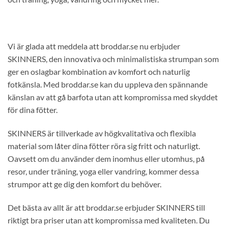
Vi är glada att meddela att broddar.se nu erbjuder
SKINNERS, den innovativa och minimalistiska strumpan som
ger en oslagbar kombination av komfort och naturlig
fotkänsla. Med broddar.se kan du uppleva den spännande
känslan av att gå barfota utan att kompromissa med skyddet
för dina fötter.
SKINNERS är tillverkade av högkvalitativa och flexibla
material som låter dina fötter röra sig fritt och naturligt.
Oavsett om du använder dem inomhus eller utomhus, på
resor, under träning, yoga eller vandring, kommer dessa
strumpor att ge dig den komfort du behöver.
Det bästa av allt är att broddar.se erbjuder SKINNERS till
riktigt bra priser utan att kompromissa med kvaliteten. Du