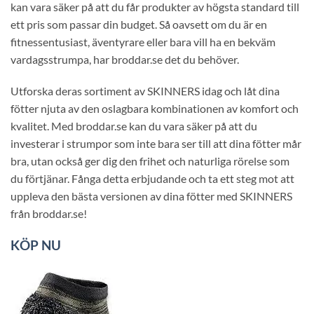
kan vara säker på att du får produkter av högsta standard till
ett pris som passar din budget. Så oavsett om du är en
fitnessentusiast, äventyrare eller bara vill ha en bekväm
vardagsstrumpa, har broddar.se det du behöver.
Utforska deras sortiment av SKINNERS idag och låt dina
fötter njuta av den oslagbara kombinationen av komfort och
kvalitet. Med broddar.se kan du vara säker på att du
investerar i strumpor som inte bara ser till att dina fötter mår
bra, utan också ger dig den frihet och naturliga rörelse som
du förtjänar. Fånga detta erbjudande och ta ett steg mot att
uppleva den bästa versionen av dina fötter med SKINNERS
från broddar.se!
KÖP NU